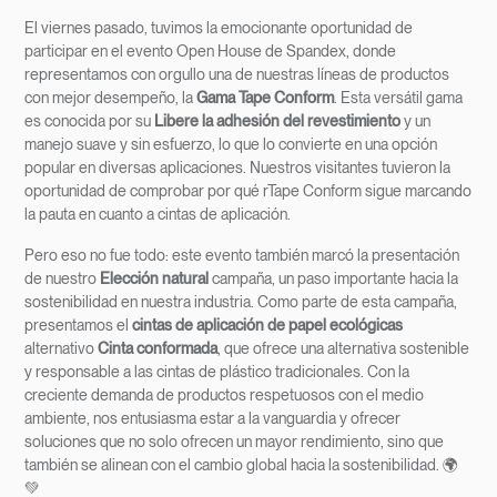
El viernes pasado, tuvimos la emocionante oportunidad de
participar en el evento Open House de Spandex, donde
representamos con orgullo una de nuestras líneas de productos
con mejor desempeño, la
Gama Tape Conform
. Esta versátil gama
es conocida por su
Libere la adhesión del revestimiento
y un
manejo suave y sin esfuerzo, lo que lo convierte en una opción
popular en diversas aplicaciones. Nuestros visitantes tuvieron la
oportunidad de comprobar por qué rTape Conform sigue marcando
la pauta en cuanto a cintas de aplicación.
Pero eso no fue todo: este evento también marcó la presentación
de nuestro
Elección natural
campaña, un paso importante hacia la
sostenibilidad en nuestra industria. Como parte de esta campaña,
presentamos el
cintas de aplicación de papel ecológicas
alternativo
Cinta conformada
, que ofrece una alternativa sostenible
y responsable a las cintas de plástico tradicionales. Con la
creciente demanda de productos respetuosos con el medio
ambiente, nos entusiasma estar a la vanguardia y ofrecer
soluciones que no solo ofrecen un mayor rendimiento, sino que
también se alinean con el cambio global hacia la sostenibilidad. 🌍
💚