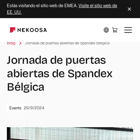
Estás visitando el sitio web de EMEA.
Visite el sitio web de
EE. UU.
Blog
Jornada de puertas abiertas de Spandex Bélgica
Jornada de puertas
abiertas de Spandex
Bélgica
Events
26/9/2024