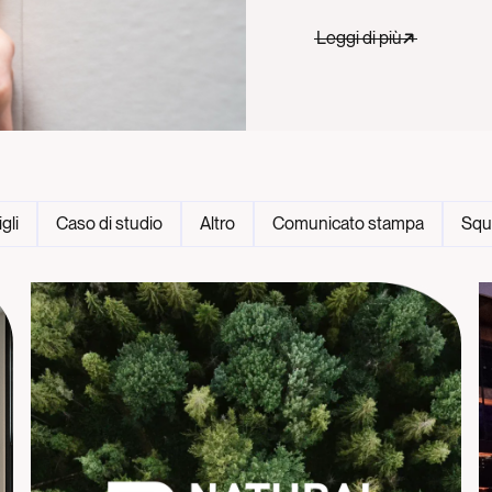
Leggi di più
gli
Caso di studio
Altro
Comunicato stampa
Squ