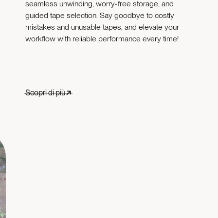
seamless unwinding, worry-free storage, and
guided tape selection. Say goodbye to costly
mistakes and unusable tapes, and elevate your
workflow with reliable performance every time!
Scopri di più