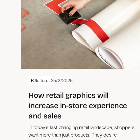
Riflettore
25/2/2025
2
1 min di lettura
How retail graphics will
increase in-store experience
and sales
In today’s fast-changing retail landscape, shoppers
want more than just products. They desire