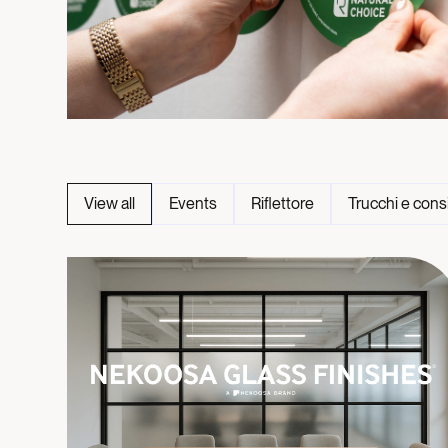
View all
Events
Riflettore
Trucchi e consi