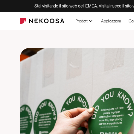
Stai visitando il sito web dell'EMEA.
Visita invece il sito
Prodotti
Applicazioni
Co