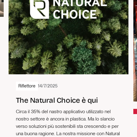
Riflettore
14/7/2025
2
1 min di lettura
The Natural Choice è qui
Circa il 35% del nastro applicativo utilizzato nel
nostro settore è ancora in plastica. Ma lo slancio
verso soluzioni più sostenibili sta crescendo e per
una buona ragione. La nostra missione con Natural