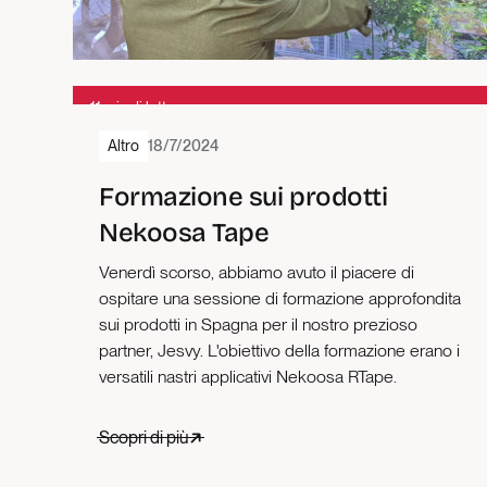
1
1 min di lettura
Altro
18/7/2024
Formazione sui prodotti
Nekoosa Tape
Venerdì scorso, abbiamo avuto il piacere di
ospitare una sessione di formazione approfondita
sui prodotti in Spagna per il nostro prezioso
partner, Jesvy. L'obiettivo della formazione erano i
versatili nastri applicativi Nekoosa RTape.
Scopri di più