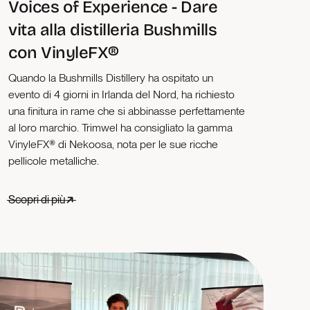
Voices of Experience - Dare
vita alla distilleria Bushmills
con VinyleFX®
Quando la Bushmills Distillery ha ospitato un
evento di 4 giorni in Irlanda del Nord, ha richiesto
una finitura in rame che si abbinasse perfettamente
al loro marchio. Trimwel ha consigliato la gamma
VinyleFX® di Nekoosa, nota per le sue ricche
pellicole metalliche.
Scopri di più