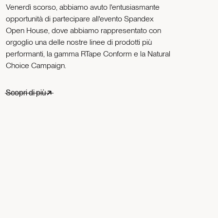
Venerdì scorso, abbiamo avuto l'entusiasmante
opportunità di partecipare all'evento Spandex
Open House, dove abbiamo rappresentato con
orgoglio una delle nostre linee di prodotti più
performanti, la gamma RTape Conform e la Natural
Choice Campaign.
Scopri di più