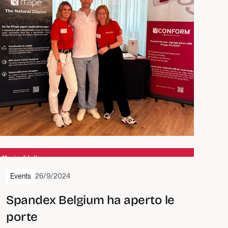
1
1 min di lettura
Events
26/9/2024
Spandex Belgium ha aperto le
porte