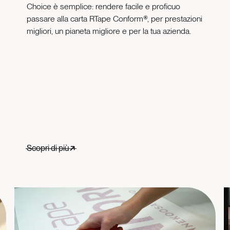
Choice è semplice: rendere facile e proficuo
passare alla carta RTape Conform®, per prestazioni
migliori, un pianeta migliore e per la tua azienda.
Scopri di più