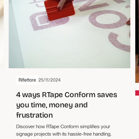
Riflettore
25/11/2024
2
1 min di lettura
4 ways RTape Conform saves
you time, money and
frustration
Discover how RTape Conform simplifies your
signage projects with its hassle-free handling,