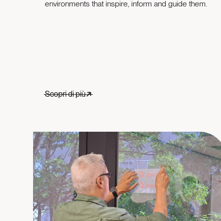
environments that inspire, inform and guide them.
Scopri di più