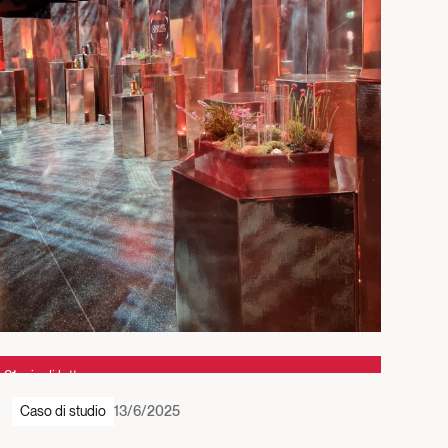
3
1 min di lettura
Caso di studio
13/6/2025