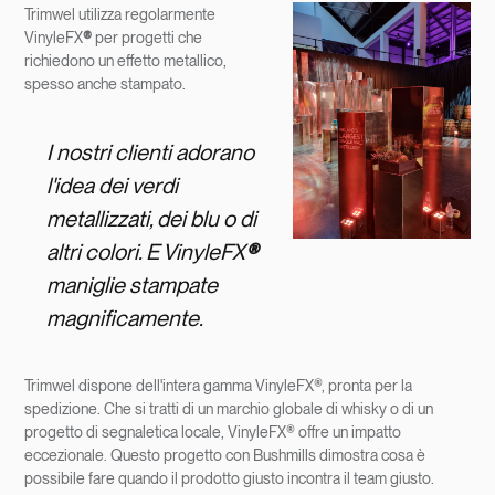
Trimwel utilizza regolarmente
VinyleFX
®
per progetti che
richiedono un effetto metallico,
spesso anche stampato.
I nostri clienti adorano
l'idea dei verdi
metallizzati, dei blu o di
altri colori. E VinyleFX
®
maniglie stampate
magnificamente.
Trimwel dispone dell'intera gamma VinyleFX®, pronta per la
spedizione. Che si tratti di un marchio globale di whisky o di un
progetto di segnaletica locale, VinyleFX® offre un impatto
eccezionale. Questo progetto con Bushmills dimostra cosa è
possibile fare quando il prodotto giusto incontra il team giusto.