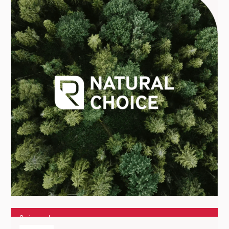
2
min read