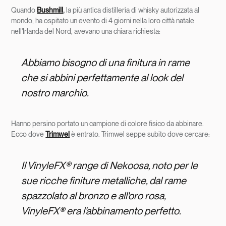
Quando
Bushmill
,
la più antica distilleria di whisky autorizzata al
mondo, ha ospitato un evento di 4 giorni nella loro città natale
nell'Irlanda del Nord, avevano una chiara richiesta:
Abbiamo bisogno di una finitura in rame
che si abbini perfettamente al look del
nostro marchio.
Hanno persino portato un campione di colore fisico da abbinare.
Ecco dove
Trimwel
è entrato. Trimwel seppe subito dove cercare:
Il VinyleFX®
range di Nekoosa
, noto per le
sue ricche finiture metalliche, dal rame
spazzolato al bronzo e all'oro rosa,
VinyleFX® era l'abbinamento perfetto.