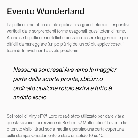
Evento Wonderland
La pellicola metallica è stata applicata su grandi elementi espositivi
verticali dalle sorprendenti forme esagonali, quasi totem di rame.
Anche se le pellicole metalliche possono essere leggermente più
difficili da maneggiare (un po' più rigide, un po' più appiccicose), il
team di Trimwel non ha avuto problemi:
Nessuna sorpresa! Avevamo la maggior
parte delle scorte pronte, abbiamo
ordinato qualche rotolo extra e tutto è
andato liscio.
Sei rotoli di VinyleFX
®
L'oro rosa è stato utilizzato per dare vita a
questa visione. La reazione di Bushmills? Molto felice! L'evento ha
ottenuto visibilità sui social media e persino una certa copertura
sulla stampa. Onestamente è stato un solido 10 su 10.