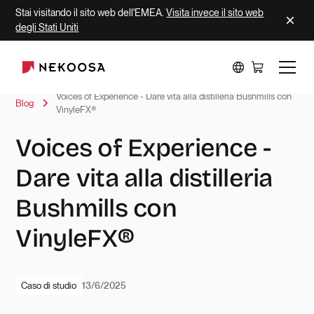
Stai visitando il sito web dell'EMEA.
Visita invece il sito web
degli Stati Uniti
Voices of Experience - Dare vita alla distilleria Bushmills con
Blog
VinyleFX®
Voices of Experience -
Dare vita alla distilleria
Bushmills con
VinyleFX®
Caso di studio
13/6/2025