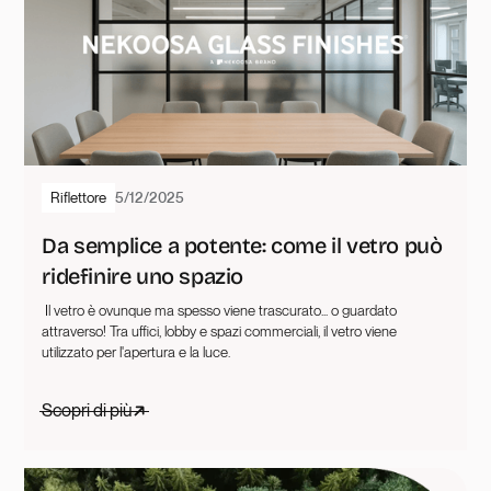
Riflettore
5/12/2025
Da semplice a potente: come il vetro può
ridefinire uno spazio
‍ Il vetro è ovunque ma spesso viene trascurato... o guardato
attraverso! Tra uffici, lobby e spazi commerciali, il vetro viene
utilizzato per l'apertura e la luce.
Scopri di più