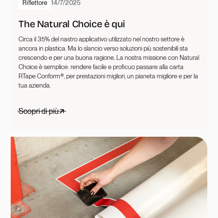
Riflettore
14/7/2025
The Natural Choice è qui
Circa il 35% del nastro applicativo utilizzato nel nostro settore è
ancora in plastica. Ma lo slancio verso soluzioni più sostenibili sta
crescendo e per una buona ragione. La nostra missione con Natural
Choice è semplice: rendere facile e proficuo passare alla carta
RTape Conform®, per prestazioni migliori, un pianeta migliore e per la
tua azienda.
Scopri di più